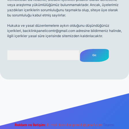
veya araştırma yükümlülüğümüz bulunmamaktadır. Ancak, üyelerimiz
yazdıkları içeriklerin sorumluluğunu taşımakta olup, siteye üye olarak
bu sorumluluğu kabul etmiş sayılırlar.
Hukuka ve yasal düzenlemelere aykırı olduğunu düşündüğünüz
içerikleri,
backlinkpanelicomtr@gmail.com
adresine bildirmeniz halinde,
ilgili içerikler yasal süre içerisinde sitemizden kaldırılacaktır.
Arama
net
Reklam ve İletişim:
E-mail:
backlinkpaneli@gmail.com
Teams: