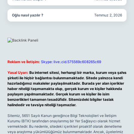
Oğlu nasıl yazılır ?
Temmuz 2, 2026
Reklam ve İletişim:
Skype: live:.cid.575569c608265c69
Yasal Uyarı:
Bu internet sitesi, herhangi bir marka, kurum veya şahıs
şirketi ile hiçbir bağlantısı bulunmamaktadır. Sitede yalnızca kendi
hazırladığımız makaleler paylaşılmaktadır. Burada yer alan içerikler
haber niteliği taşımamakta olup, gerçek kurum ve kişiler hakkında
paylaşım yapılmamaktadır. Gerçek kurum ve kişiler ile isim
benzerlikleri tamamen tesadüfidir. Sitemizdeki bilgiler taslak
halindedir ve tavsiye niteliği taşımazlar.
Sitemiz, 5651 Sayılı Kanun gereğince Bilgi Teknolojileri ve İletişim
Kurumu (BTK) tarafından onaylanmış bir Yer Sağlayıcı olarak hizmet
vermektedir. Bu nedenle, sitedeki içerikleri proaktif olarak denetleme
veya araştırma yükümlülüğümüz bulunmamaktadır. Ancak, üyelerimiz