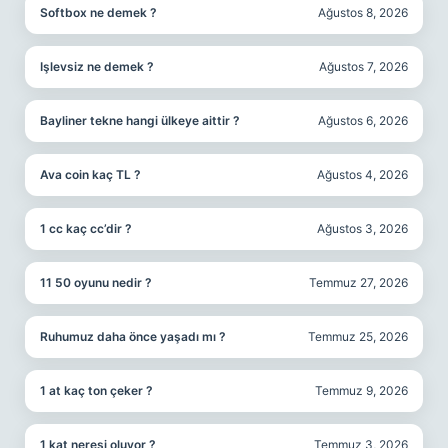
Softbox ne demek ?
Ağustos 8, 2026
Işlevsiz ne demek ?
Ağustos 7, 2026
Bayliner tekne hangi ülkeye aittir ?
Ağustos 6, 2026
Ava coin kaç TL ?
Ağustos 4, 2026
1 cc kaç cc’dir ?
Ağustos 3, 2026
11 50 oyunu nedir ?
Temmuz 27, 2026
Ruhumuz daha önce yaşadı mı ?
Temmuz 25, 2026
1 at kaç ton çeker ?
Temmuz 9, 2026
1 kat neresi oluyor ?
Temmuz 3, 2026