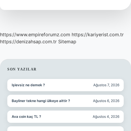
demek
?
https://www.empireforumz.com
https://kariyerist.com.tr
https://denizahsap.com.tr
Sitemap
SIDEBAR
SON YAZILAR
Işlevsiz ne demek ?
Ağustos 7, 2026
Bayliner tekne hangi ülkeye aittir ?
Ağustos 6, 2026
Ava coin kaç TL ?
Ağustos 4, 2026