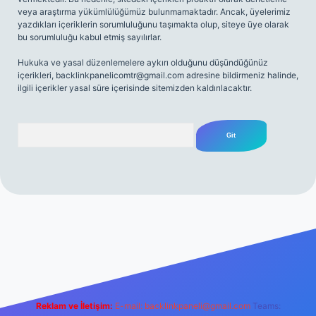
veya araştırma yükümlülüğümüz bulunmamaktadır. Ancak, üyelerimiz
yazdıkları içeriklerin sorumluluğunu taşımakta olup, siteye üye olarak
bu sorumluluğu kabul etmiş sayılırlar.
Hukuka ve yasal düzenlemelere aykırı olduğunu düşündüğünüz
içerikleri,
backlinkpanelicomtr@gmail.com
adresine bildirmeniz halinde,
ilgili içerikler yasal süre içerisinde sitemizden kaldırılacaktır.
Arama
net
Reklam ve İletişim:
E-mail:
backlinkpaneli@gmail.com
Teams: