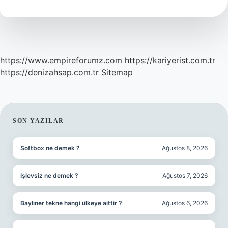
?
https://www.empireforumz.com
https://kariyerist.com.tr
https://denizahsap.com.tr
Sitemap
SIDEBAR
SON YAZILAR
Softbox ne demek ?
Ağustos 8, 2026
Işlevsiz ne demek ?
Ağustos 7, 2026
Bayliner tekne hangi ülkeye aittir ?
Ağustos 6, 2026