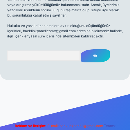
veya araştırma yükümlülüğümüz bulunmamaktadır. Ancak, üyelerimiz
yazdıkları içeriklerin sorumluluğunu taşımakta olup, siteye üye olarak
bu sorumluluğu kabul etmiş sayılırlar.
Hukuka ve yasal düzenlemelere aykırı olduğunu düşündüğünüz
içerikleri,
backlinkpanelicomtr@gmail.com
adresine bildirmeniz halinde,
ilgili içerikler yasal süre içerisinde sitemizden kaldırılacaktır.
Arama
net
Reklam ve İletişim:
E-mail:
backlinkpaneli@gmail.com
Teams: