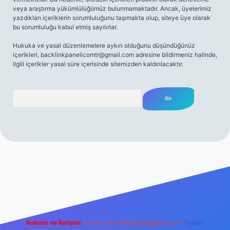
veya araştırma yükümlülüğümüz bulunmamaktadır. Ancak, üyelerimiz
yazdıkları içeriklerin sorumluluğunu taşımakta olup, siteye üye olarak
bu sorumluluğu kabul etmiş sayılırlar.
Hukuka ve yasal düzenlemelere aykırı olduğunu düşündüğünüz
içerikleri,
backlinkpanelicomtr@gmail.com
adresine bildirmeniz halinde,
ilgili içerikler yasal süre içerisinde sitemizden kaldırılacaktır.
Arama
net
Reklam ve İletişim:
E-mail:
backlinkpaneli@gmail.com
Teams: