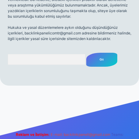
veya araştırma yükümlülüğümüz bulunmamaktadır. Ancak, üyelerimiz
yazdıkları içeriklerin sorumluluğunu taşımakta olup, siteye üye olarak
bu sorumluluğu kabul etmiş sayılırlar.
Hukuka ve yasal düzenlemelere aykırı olduğunu düşündüğünüz
içerikleri,
backlinkpanelicomtr@gmail.com
adresine bildirmeniz halinde,
ilgili içerikler yasal süre içerisinde sitemizden kaldırılacaktır.
Arama
net
Reklam ve İletişim:
E-mail:
backlinkpaneli@gmail.com
Teams: