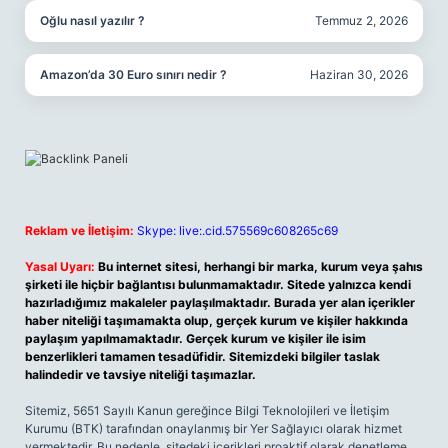
Oğlu nasıl yazılır ?
Temmuz 2, 2026
Amazon’da 30 Euro sınırı nedir ?
Haziran 30, 2026
Reklam ve İletişim:
Skype: live:.cid.575569c608265c69
Yasal Uyarı:
Bu internet sitesi, herhangi bir marka, kurum veya şahıs
şirketi ile hiçbir bağlantısı bulunmamaktadır. Sitede yalnızca kendi
hazırladığımız makaleler paylaşılmaktadır. Burada yer alan içerikler
haber niteliği taşımamakta olup, gerçek kurum ve kişiler hakkında
paylaşım yapılmamaktadır. Gerçek kurum ve kişiler ile isim
benzerlikleri tamamen tesadüfidir. Sitemizdeki bilgiler taslak
halindedir ve tavsiye niteliği taşımazlar.
Sitemiz, 5651 Sayılı Kanun gereğince Bilgi Teknolojileri ve İletişim
Kurumu (BTK) tarafından onaylanmış bir Yer Sağlayıcı olarak hizmet
vermektedir. Bu nedenle, sitedeki içerikleri proaktif olarak denetleme