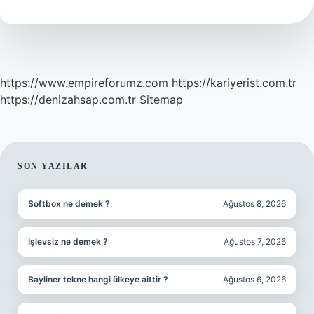
demek
?
https://www.empireforumz.com
https://kariyerist.com.tr
https://denizahsap.com.tr
Sitemap
SIDEBAR
SON YAZILAR
Softbox ne demek ?
Ağustos 8, 2026
Işlevsiz ne demek ?
Ağustos 7, 2026
Bayliner tekne hangi ülkeye aittir ?
Ağustos 6, 2026