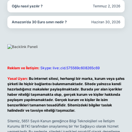
Oğlu nasıl yazılır ?
Temmuz 2, 2026
Amazon’da 30 Euro sınırı nedir ?
Haziran 30, 2026
Reklam ve İletişim:
Skype: live:.cid.575569c608265c69
Yasal Uyarı:
Bu internet sitesi, herhangi bir marka, kurum veya şahıs
şirketi ile hiçbir bağlantısı bulunmamaktadır. Sitede yalnızca kendi
hazırladığımız makaleler paylaşılmaktadır. Burada yer alan içerikler
haber niteliği taşımamakta olup, gerçek kurum ve kişiler hakkında
paylaşım yapılmamaktadır. Gerçek kurum ve kişiler ile isim
benzerlikleri tamamen tesadüfidir. Sitemizdeki bilgiler taslak
halindedir ve tavsiye niteliği taşımazlar.
Sitemiz, 5651 Sayılı Kanun gereğince Bilgi Teknolojileri ve İletişim
Kurumu (BTK) tarafından onaylanmış bir Yer Sağlayıcı olarak hizmet
vermektedir. Bu nedenle, sitedeki içerikleri proaktif olarak denetleme