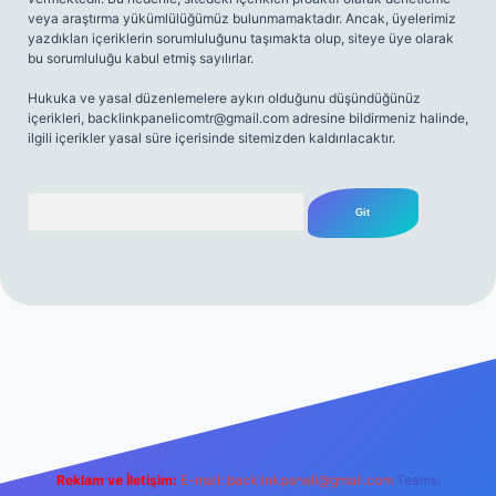
veya araştırma yükümlülüğümüz bulunmamaktadır. Ancak, üyelerimiz
yazdıkları içeriklerin sorumluluğunu taşımakta olup, siteye üye olarak
bu sorumluluğu kabul etmiş sayılırlar.
Hukuka ve yasal düzenlemelere aykırı olduğunu düşündüğünüz
içerikleri,
backlinkpanelicomtr@gmail.com
adresine bildirmeniz halinde,
ilgili içerikler yasal süre içerisinde sitemizden kaldırılacaktır.
Arama
net
Reklam ve İletişim:
E-mail:
backlinkpaneli@gmail.com
Teams: