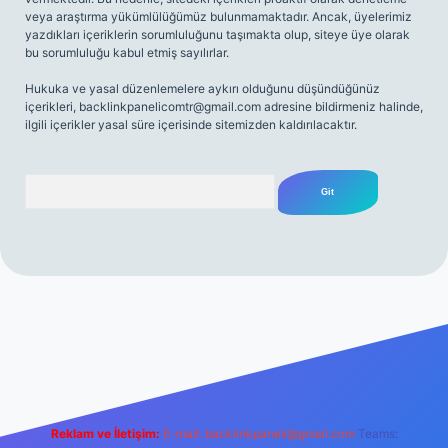
veya araştırma yükümlülüğümüz bulunmamaktadır. Ancak, üyelerimiz
yazdıkları içeriklerin sorumluluğunu taşımakta olup, siteye üye olarak
bu sorumluluğu kabul etmiş sayılırlar.
Hukuka ve yasal düzenlemelere aykırı olduğunu düşündüğünüz
içerikleri,
backlinkpanelicomtr@gmail.com
adresine bildirmeniz halinde,
ilgili içerikler yasal süre içerisinde sitemizden kaldırılacaktır.
Arama
net
Reklam ve İletişim:
E-mail:
backlinkpaneli@gmail.com
Teams: