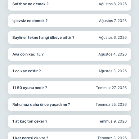
Softbox ne demek ?
Ağustos 8, 2026
Işlevsiz ne demek ?
Ağustos 7, 2026
Bayliner tekne hangi ülkeye aittir ?
Ağustos 6, 2026
Ava coin kaç TL ?
Ağustos 4, 2026
1 cc kaç cc’dir ?
Ağustos 3, 2026
11 50 oyunu nedir ?
Temmuz 27, 2026
Ruhumuz daha önce yaşadı mı ?
Temmuz 25, 2026
1 at kaç ton çeker ?
Temmuz 9, 2026
1 kat neresi oluyor ?
Temmuz 3, 2026