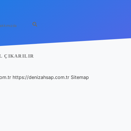
akkımızda
L ÇIKARILIR
com.tr
https://denizahsap.com.tr
Sitemap