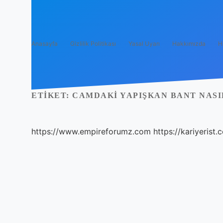
Anasayfa
Gizlilik Politikası
Yasal Uyarı
Hakkımızda
H
ETIKET:
CAMDAKI YAPIŞKAN BANT NASI
https://www.empireforumz.com
https://kariyerist.