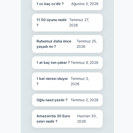
1 cc kaç cc’dir ?
Ağustos 3, 2026
11 50 oyunu nedir
Temmuz 27,
?
2026
Ruhumuz daha önce
Temmuz 25,
yaşadı mı ?
2026
1 at kaç ton çeker ?
Temmuz 9, 2026
1 kat neresi oluyor
Temmuz 3,
?
2026
Oğlu nasıl yazılır ?
Temmuz 2, 2026
Amazon’da 30 Euro
Haziran 30,
sınırı nedir ?
2026