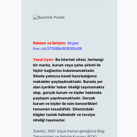
Reklam ve İletişim:
Skype:
live:.cid.575569c608265c69
Yasal Uyarı:
Bu internet sitesi, herhangi
bir marka, kurum veya şahıs şirketi ile
hiçbir bağlantısı bulunmamaktadır.
Sitede yalnızca kendi hazırladığımız
makaleler paylaşılmaktadır. Burada yer
alan içerikler haber niteliği taşımamakta
olup, gerçek kurum ve kişiler hakkında
paylaşım yapılmamaktadır. Gerçek
kurum ve kişiler ile isim benzerlikleri
tamamen tesadüfidir. Sitemizdeki
bilgiler taslak halindedir ve tavsiye
niteliği taşımazlar.
Sitemiz, 5651 Sayılı Kanun gereğince Bilgi
Teknolojileri ve İletişim Kurumu (BTK)