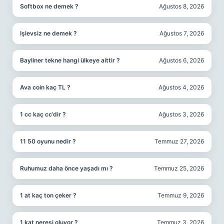
Softbox ne demek ?
Ağustos 8, 2026
Işlevsiz ne demek ?
Ağustos 7, 2026
Bayliner tekne hangi ülkeye aittir ?
Ağustos 6, 2026
Ava coin kaç TL ?
Ağustos 4, 2026
1 cc kaç cc’dir ?
Ağustos 3, 2026
11 50 oyunu nedir ?
Temmuz 27, 2026
Ruhumuz daha önce yaşadı mı ?
Temmuz 25, 2026
1 at kaç ton çeker ?
Temmuz 9, 2026
1 kat neresi oluyor ?
Temmuz 3, 2026