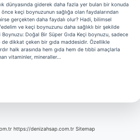
ık dünyasında giderek daha fazla yer bulan bir konuda
a önce keçi boynuzunun sağlığa olan faydalarından
rse gerçekten daha faydalı olur? Hadi, bilimsel
şfedelim ve keçi boynuzunu daha sağlıklı bir şekilde
Keçi Boynuzu: Doğal Bir Süper Gıda Keçi boynuzu, sadece
 de dikkat çeken bir gıda maddesidir. Özellikle
ardır halk arasında hem gıda hem de tıbbi amaçlarla
an vitaminler, mineraller…
com.tr
https://denizahsap.com.tr
Sitemap