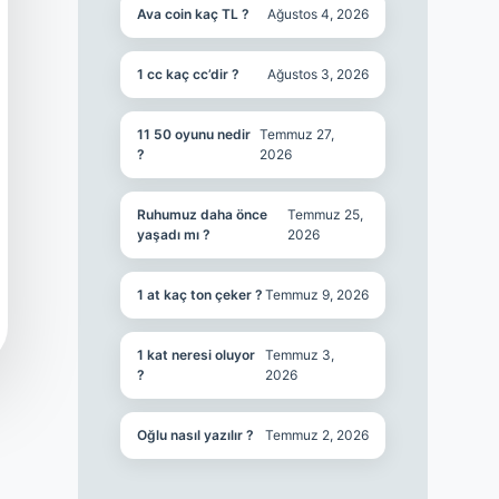
Ava coin kaç TL ?
Ağustos 4, 2026
1 cc kaç cc’dir ?
Ağustos 3, 2026
11 50 oyunu nedir
Temmuz 27,
?
2026
Ruhumuz daha önce
Temmuz 25,
yaşadı mı ?
2026
1 at kaç ton çeker ?
Temmuz 9, 2026
1 kat neresi oluyor
Temmuz 3,
?
2026
Oğlu nasıl yazılır ?
Temmuz 2, 2026