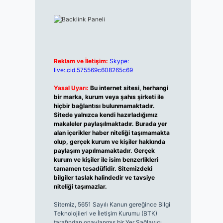
Reklam ve İletişim:
Skype:
live:.cid.575569c608265c69
Yasal Uyarı:
Bu internet sitesi, herhangi
bir marka, kurum veya şahıs şirketi ile
hiçbir bağlantısı bulunmamaktadır.
Sitede yalnızca kendi hazırladığımız
makaleler paylaşılmaktadır. Burada yer
alan içerikler haber niteliği taşımamakta
olup, gerçek kurum ve kişiler hakkında
paylaşım yapılmamaktadır. Gerçek
kurum ve kişiler ile isim benzerlikleri
tamamen tesadüfidir. Sitemizdeki
bilgiler taslak halindedir ve tavsiye
niteliği taşımazlar.
Sitemiz, 5651 Sayılı Kanun gereğince Bilgi
Teknolojileri ve İletişim Kurumu (BTK)
tarafından onaylanmış bir Yer Sağlayıcı