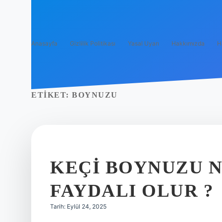
Anasayfa
Gizlilik Politikası
Yasal Uyarı
Hakkımızda
H
ETIKET:
BOYNUZU
KEÇI BOYNUZU N
FAYDALI OLUR ?
Tarih: Eylül 24, 2025