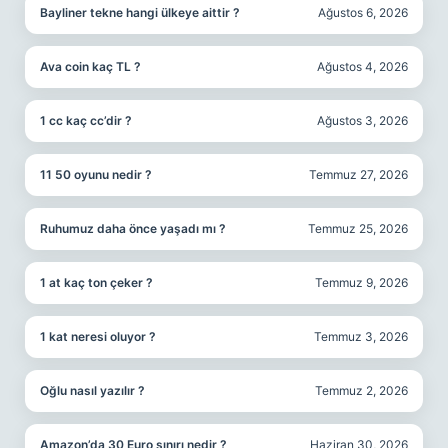
Bayliner tekne hangi ülkeye aittir ?
Ağustos 6, 2026
Ava coin kaç TL ?
Ağustos 4, 2026
1 cc kaç cc’dir ?
Ağustos 3, 2026
11 50 oyunu nedir ?
Temmuz 27, 2026
Ruhumuz daha önce yaşadı mı ?
Temmuz 25, 2026
1 at kaç ton çeker ?
Temmuz 9, 2026
1 kat neresi oluyor ?
Temmuz 3, 2026
Oğlu nasıl yazılır ?
Temmuz 2, 2026
Amazon’da 30 Euro sınırı nedir ?
Haziran 30, 2026