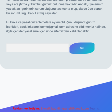
veya araştırma yükümlülüğümüz bulunmamaktadır. Ancak, üyelerimiz
yazdıkları içeriklerin sorumluluğunu taşımakta olup, siteye üye olarak
bu sorumluluğu kabul etmiş sayılırlar.
Hukuka ve yasal düzenlemelere aykırı olduğunu düşündüğünüz
içerikleri,
backlinkpanelicomtr@gmail.com
adresine bildirmeniz halinde,
ilgili içerikler yasal süre içerisinde sitemizden kaldırılacaktır.
Arama
net
Reklam ve İletişim:
E-mail:
backlinkpaneli@gmail.com
Teams: