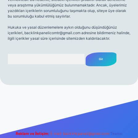
veya araştırma yükümlülüğümüz bulunmamaktadır. Ancak, üyelerimiz
yazdıkları içeriklerin sorumluluğunu taşımakta olup, siteye üye olarak
bu sorumluluğu kabul etmiş sayılırlar.
Hukuka ve yasal düzenlemelere aykırı olduğunu düşündüğünüz
içerikleri,
backlinkpanelicomtr@gmail.com
adresine bildirmeniz halinde,
ilgili içerikler yasal süre içerisinde sitemizden kaldırılacaktır.
Arama
.net
Reklam ve İletişim:
E-mail:
backlinkpaneli@gmail.com
Teams: