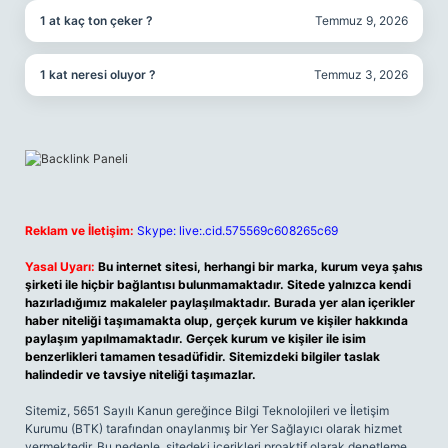
1 at kaç ton çeker ?
Temmuz 9, 2026
1 kat neresi oluyor ?
Temmuz 3, 2026
Reklam ve İletişim:
Skype: live:.cid.575569c608265c69
Yasal Uyarı:
Bu internet sitesi, herhangi bir marka, kurum veya şahıs
şirketi ile hiçbir bağlantısı bulunmamaktadır. Sitede yalnızca kendi
hazırladığımız makaleler paylaşılmaktadır. Burada yer alan içerikler
haber niteliği taşımamakta olup, gerçek kurum ve kişiler hakkında
paylaşım yapılmamaktadır. Gerçek kurum ve kişiler ile isim
benzerlikleri tamamen tesadüfidir. Sitemizdeki bilgiler taslak
halindedir ve tavsiye niteliği taşımazlar.
Sitemiz, 5651 Sayılı Kanun gereğince Bilgi Teknolojileri ve İletişim
Kurumu (BTK) tarafından onaylanmış bir Yer Sağlayıcı olarak hizmet
vermektedir. Bu nedenle, sitedeki içerikleri proaktif olarak denetleme