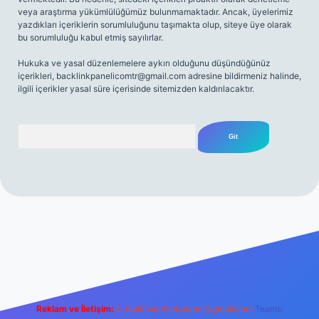
veya araştırma yükümlülüğümüz bulunmamaktadır. Ancak, üyelerimiz
yazdıkları içeriklerin sorumluluğunu taşımakta olup, siteye üye olarak
bu sorumluluğu kabul etmiş sayılırlar.
Hukuka ve yasal düzenlemelere aykırı olduğunu düşündüğünüz
içerikleri,
backlinkpanelicomtr@gmail.com
adresine bildirmeniz halinde,
ilgili içerikler yasal süre içerisinde sitemizden kaldırılacaktır.
Arama
net
Reklam ve İletişim:
E-mail:
backlinkpaneli@gmail.com
Teams: