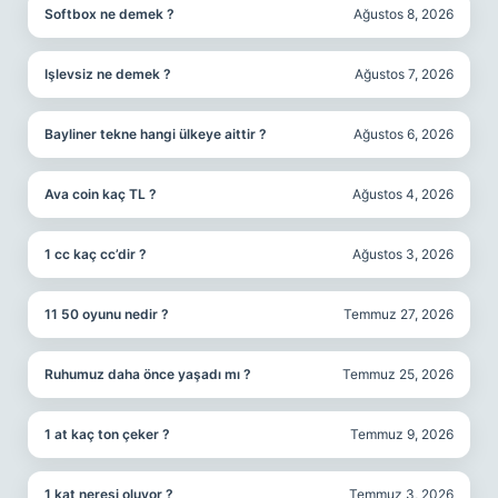
Softbox ne demek ?
Ağustos 8, 2026
Işlevsiz ne demek ?
Ağustos 7, 2026
Bayliner tekne hangi ülkeye aittir ?
Ağustos 6, 2026
Ava coin kaç TL ?
Ağustos 4, 2026
1 cc kaç cc’dir ?
Ağustos 3, 2026
11 50 oyunu nedir ?
Temmuz 27, 2026
Ruhumuz daha önce yaşadı mı ?
Temmuz 25, 2026
1 at kaç ton çeker ?
Temmuz 9, 2026
1 kat neresi oluyor ?
Temmuz 3, 2026