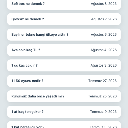
Softbox ne demek ?
Ağustos 8, 2026
Işlevsiz ne demek ?
Ağustos 7, 2026
Bayliner tekne hangi ülkeye aittir ?
Ağustos 6, 2026
Ava coin kaç TL ?
Ağustos 4, 2026
1 cc kaç cc’dir ?
Ağustos 3, 2026
11 50 oyunu nedir ?
Temmuz 27, 2026
Ruhumuz daha önce yaşadı mı ?
Temmuz 25, 2026
1 at kaç ton çeker ?
Temmuz 9, 2026
1 kat neresi oluyor ?
Temmuz 3, 2026