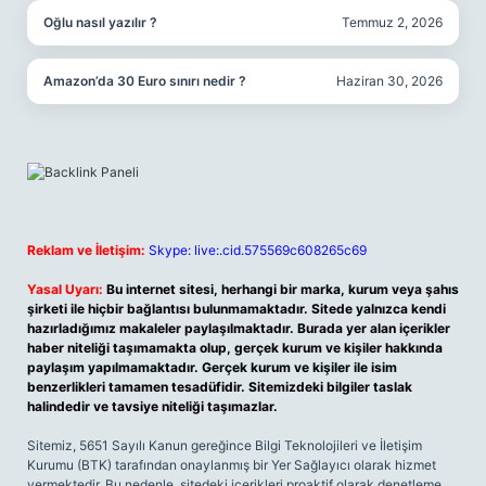
Oğlu nasıl yazılır ?
Temmuz 2, 2026
Amazon’da 30 Euro sınırı nedir ?
Haziran 30, 2026
Reklam ve İletişim:
Skype: live:.cid.575569c608265c69
Yasal Uyarı:
Bu internet sitesi, herhangi bir marka, kurum veya şahıs
şirketi ile hiçbir bağlantısı bulunmamaktadır. Sitede yalnızca kendi
hazırladığımız makaleler paylaşılmaktadır. Burada yer alan içerikler
haber niteliği taşımamakta olup, gerçek kurum ve kişiler hakkında
paylaşım yapılmamaktadır. Gerçek kurum ve kişiler ile isim
benzerlikleri tamamen tesadüfidir. Sitemizdeki bilgiler taslak
halindedir ve tavsiye niteliği taşımazlar.
Sitemiz, 5651 Sayılı Kanun gereğince Bilgi Teknolojileri ve İletişim
Kurumu (BTK) tarafından onaylanmış bir Yer Sağlayıcı olarak hizmet
vermektedir. Bu nedenle, sitedeki içerikleri proaktif olarak denetleme