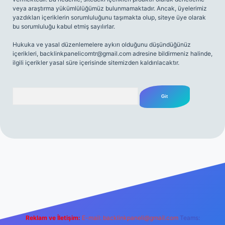
veya araştırma yükümlülüğümüz bulunmamaktadır. Ancak, üyelerimiz
yazdıkları içeriklerin sorumluluğunu taşımakta olup, siteye üye olarak
bu sorumluluğu kabul etmiş sayılırlar.
Hukuka ve yasal düzenlemelere aykırı olduğunu düşündüğünüz
içerikleri,
backlinkpanelicomtr@gmail.com
adresine bildirmeniz halinde,
ilgili içerikler yasal süre içerisinde sitemizden kaldırılacaktır.
Arama
net
Reklam ve İletişim:
E-mail:
backlinkpaneli@gmail.com
Teams: