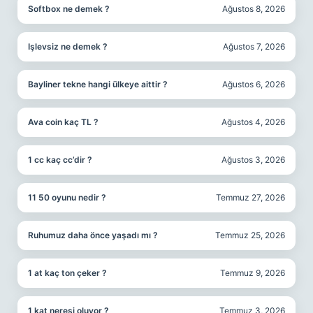
Softbox ne demek ?
Ağustos 8, 2026
Işlevsiz ne demek ?
Ağustos 7, 2026
Bayliner tekne hangi ülkeye aittir ?
Ağustos 6, 2026
Ava coin kaç TL ?
Ağustos 4, 2026
1 cc kaç cc’dir ?
Ağustos 3, 2026
11 50 oyunu nedir ?
Temmuz 27, 2026
Ruhumuz daha önce yaşadı mı ?
Temmuz 25, 2026
1 at kaç ton çeker ?
Temmuz 9, 2026
1 kat neresi oluyor ?
Temmuz 3, 2026