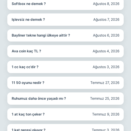
Softbox ne demek ?
Ağustos 8, 2026
Işlevsiz ne demek ?
Ağustos 7, 2026
Bayliner tekne hangi ülkeye aittir ?
Ağustos 6, 2026
Ava coin kaç TL ?
Ağustos 4, 2026
1 cc kaç cc’dir ?
Ağustos 3, 2026
11 50 oyunu nedir ?
Temmuz 27, 2026
Ruhumuz daha önce yaşadı mı ?
Temmuz 25, 2026
1 at kaç ton çeker ?
Temmuz 9, 2026
1 kat neresi oluyor ?
Temmuz 3, 2026