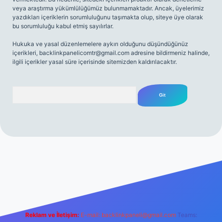
veya araştırma yükümlülüğümüz bulunmamaktadır. Ancak, üyelerimiz
yazdıkları içeriklerin sorumluluğunu taşımakta olup, siteye üye olarak
bu sorumluluğu kabul etmiş sayılırlar.
Hukuka ve yasal düzenlemelere aykırı olduğunu düşündüğünüz
içerikleri,
backlinkpanelicomtr@gmail.com
adresine bildirmeniz halinde,
ilgili içerikler yasal süre içerisinde sitemizden kaldırılacaktır.
Arama
net
Reklam ve İletişim:
E-mail:
backlinkpaneli@gmail.com
Teams: