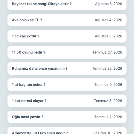
Bayliner tekne hangi ülkeye aittir ?
Ağustos 6, 2026
Ava coin kaç TL ?
Ağustos 4, 2026
1 cc kaç cc’dir ?
Ağustos 3, 2026
11 50 oyunu nedir ?
Temmuz 27, 2026
Ruhumuz daha önce yaşadı mı ?
Temmuz 25, 2026
1 at kaç ton çeker ?
Temmuz 9, 2026
1 kat neresi oluyor ?
Temmuz 3, 2026
Oğlu nasıl yazılır ?
Temmuz 2, 2026
Amazon’da 30 Euro sınırı nedir ?
Haziran 30, 2026