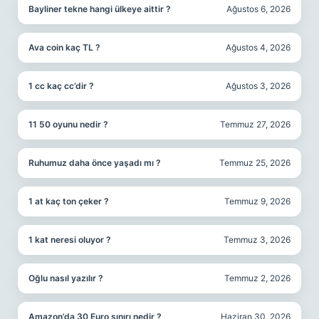
Bayliner tekne hangi ülkeye aittir ?
Ağustos 6, 2026
Ava coin kaç TL ?
Ağustos 4, 2026
1 cc kaç cc’dir ?
Ağustos 3, 2026
11 50 oyunu nedir ?
Temmuz 27, 2026
Ruhumuz daha önce yaşadı mı ?
Temmuz 25, 2026
1 at kaç ton çeker ?
Temmuz 9, 2026
1 kat neresi oluyor ?
Temmuz 3, 2026
Oğlu nasıl yazılır ?
Temmuz 2, 2026
Amazon’da 30 Euro sınırı nedir ?
Haziran 30, 2026