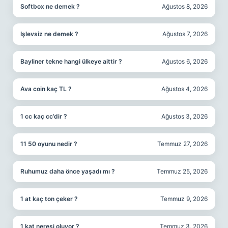
Softbox ne demek ?
Ağustos 8, 2026
Işlevsiz ne demek ?
Ağustos 7, 2026
Bayliner tekne hangi ülkeye aittir ?
Ağustos 6, 2026
Ava coin kaç TL ?
Ağustos 4, 2026
1 cc kaç cc’dir ?
Ağustos 3, 2026
11 50 oyunu nedir ?
Temmuz 27, 2026
Ruhumuz daha önce yaşadı mı ?
Temmuz 25, 2026
1 at kaç ton çeker ?
Temmuz 9, 2026
1 kat neresi oluyor ?
Temmuz 3, 2026