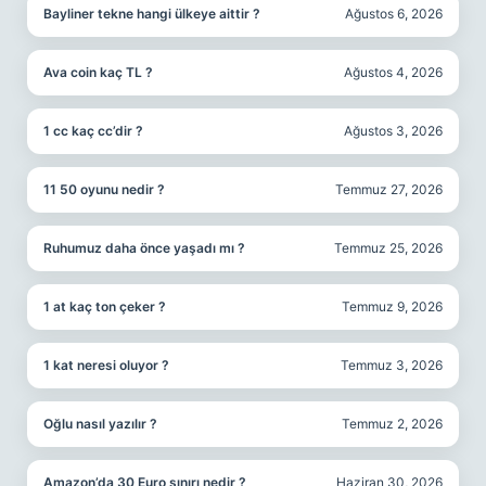
Bayliner tekne hangi ülkeye aittir ?
Ağustos 6, 2026
Ava coin kaç TL ?
Ağustos 4, 2026
1 cc kaç cc’dir ?
Ağustos 3, 2026
11 50 oyunu nedir ?
Temmuz 27, 2026
Ruhumuz daha önce yaşadı mı ?
Temmuz 25, 2026
1 at kaç ton çeker ?
Temmuz 9, 2026
1 kat neresi oluyor ?
Temmuz 3, 2026
Oğlu nasıl yazılır ?
Temmuz 2, 2026
Amazon’da 30 Euro sınırı nedir ?
Haziran 30, 2026