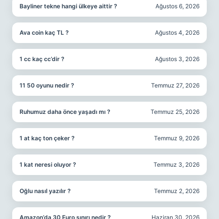
Bayliner tekne hangi ülkeye aittir ?
Ağustos 6, 2026
Ava coin kaç TL ?
Ağustos 4, 2026
1 cc kaç cc’dir ?
Ağustos 3, 2026
11 50 oyunu nedir ?
Temmuz 27, 2026
Ruhumuz daha önce yaşadı mı ?
Temmuz 25, 2026
1 at kaç ton çeker ?
Temmuz 9, 2026
1 kat neresi oluyor ?
Temmuz 3, 2026
Oğlu nasıl yazılır ?
Temmuz 2, 2026
Amazon’da 30 Euro sınırı nedir ?
Haziran 30, 2026