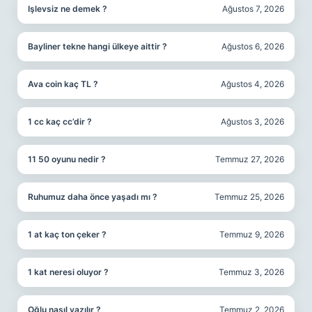
Işlevsiz ne demek ?
Ağustos 7, 2026
Bayliner tekne hangi ülkeye aittir ?
Ağustos 6, 2026
Ava coin kaç TL ?
Ağustos 4, 2026
1 cc kaç cc’dir ?
Ağustos 3, 2026
11 50 oyunu nedir ?
Temmuz 27, 2026
Ruhumuz daha önce yaşadı mı ?
Temmuz 25, 2026
1 at kaç ton çeker ?
Temmuz 9, 2026
1 kat neresi oluyor ?
Temmuz 3, 2026
Oğlu nasıl yazılır ?
Temmuz 2, 2026