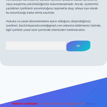
veya araştırma yükümlülüğümüz bulunmamaktadır. Ancak, üyelerimiz
yazdıkları içeriklerin sorumluluğunu taşımakta olup, siteye üye olarak
bu sorumluluğu kabul etmiş sayılırlar.
Hukuka ve yasal düzenlemelere aykırı olduğunu düşündüğünüz
içerikleri,
backlinkpanelicomtr@gmail.com
adresine bildirmeniz halinde,
ilgili içerikler yasal süre içerisinde sitemizden kaldırılacaktır.
Arama
net
Reklam ve İletişim:
E-mail:
backlinkpaneli@gmail.com
Teams: