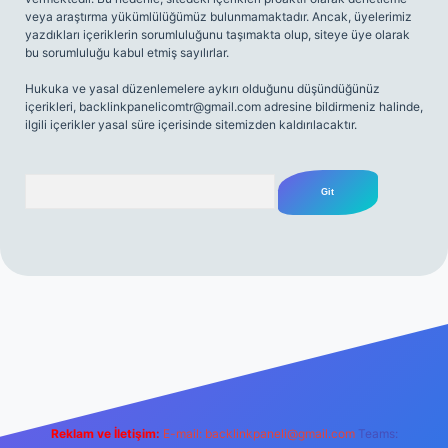
veya araştırma yükümlülüğümüz bulunmamaktadır. Ancak, üyelerimiz
yazdıkları içeriklerin sorumluluğunu taşımakta olup, siteye üye olarak
bu sorumluluğu kabul etmiş sayılırlar.
Hukuka ve yasal düzenlemelere aykırı olduğunu düşündüğünüz
içerikleri,
backlinkpanelicomtr@gmail.com
adresine bildirmeniz halinde,
ilgili içerikler yasal süre içerisinde sitemizden kaldırılacaktır.
Arama
net
Reklam ve İletişim:
E-mail:
backlinkpaneli@gmail.com
Teams: