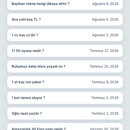
Bayliner tekne hangi ülkeye aittir ?
Ağustos 6, 2026
Ava coin kaç TL ?
Ağustos 4, 2026
1 cc kaç cc’dir ?
Ağustos 3, 2026
11 50 oyunu nedir ?
Temmuz 27, 2026
Ruhumuz daha önce yaşadı mı ?
Temmuz 25, 2026
1 at kaç ton çeker ?
Temmuz 9, 2026
1 kat neresi oluyor ?
Temmuz 3, 2026
Oğlu nasıl yazılır ?
Temmuz 2, 2026
Amazon’da 30 Euro sınırı nedir ?
Haziran 30, 2026